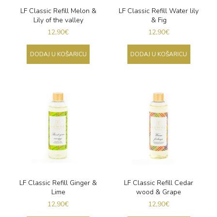
LF Classic Refill Melon &
LF Classic Refill Water lily
Lily of the valley
& Fig
12,90
€
12,90
€
DODAJ U KOŠARICU
DODAJ U KOŠARICU
LF Classic Refill Ginger &
LF Classic Refill Cedar
Lime
wood & Grape
12,90
€
12,90
€