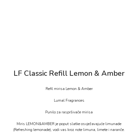
LF Classic Refill Lemon & Amber
Refil mirisa Lemon & Amber
Lumal Fragrances
Punilo za raspršivače mirisa
Miris LEMON&AMBER je poput slatke osvježavajuće limunade
(Refreshing lemonade), vodi vas kroz note limuna, limete i naranče.