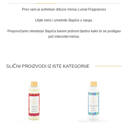
Prvo vam je potreban difuzor mirisa Lumal Fragrances
Ulijte miris i umetnite štapiće u njega.
Preporučamo okretanje štapića barem jednom tjedno kako bi se postigao
jači intenzitet mirisa.
SLIČNI PROIZVODI IZ ISTE KATEGORIJE