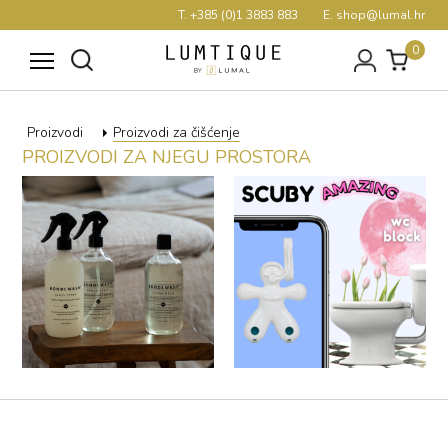
T. +385 (0)1 3883 883
E. shop@lumal.hr
0
Proizvodi
Proizvodi za čišćenje
PROIZVODI ZA NJEGU PROSTORA