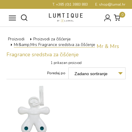
T. +385 (0)1 3883 883
E. shop@lumal.hr
0
Proizvodi
Proizvodi za čišćenje
Mr&amp;Mrs Fragrance sredstva za čišćenje
Mr & Mrs
Fragrance sredstva za čišćenje
1 prikazan proizvod
Poredaj po