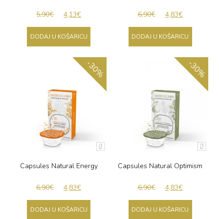
5,90
€
4,13
€
6,90
€
4,83
€
DODAJ U KOŠARICU
DODAJ U KOŠARICU
-30%
-30%
Capsules Natural Energy
Capsules Natural Optimism
6,90
€
4,83
€
6,90
€
4,83
€
DODAJ U KOŠARICU
DODAJ U KOŠARICU